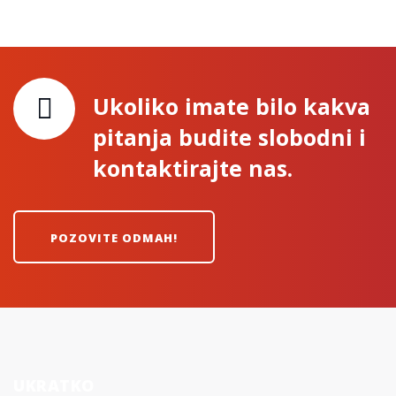
Ukoliko imate bilo kakva
pitanja budite slobodni i
kontaktirajte nas.
POZOVITE ODMAH!
UKRATKO