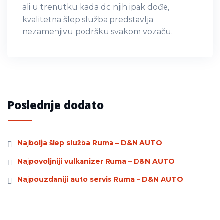
ali u trenutku kada do njih ipak dođe,
kvalitetna šlep služba predstavlja
nezamenjivu podršku svakom vozaču.
Poslednje dodato
Najbolja šlep služba Ruma – D&N AUTO
Najpovoljniji vulkanizer Ruma – D&N AUTO
Najpouzdaniji auto servis Ruma – D&N AUTO