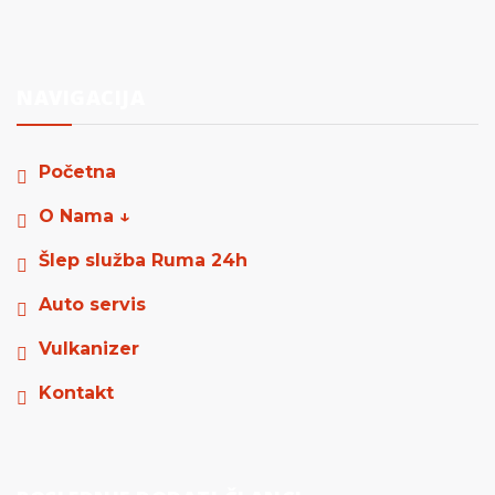
NAVIGACIJA
Početna
O Nama ↓
Šlep služba Ruma 24h
Auto servis
Vulkanizer
Kontakt