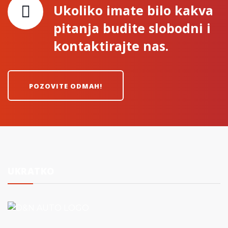
Ukoliko imate bilo kakva
pitanja budite slobodni i
kontaktirajte nas.
POZOVITE ODMAH!
UKRATKO