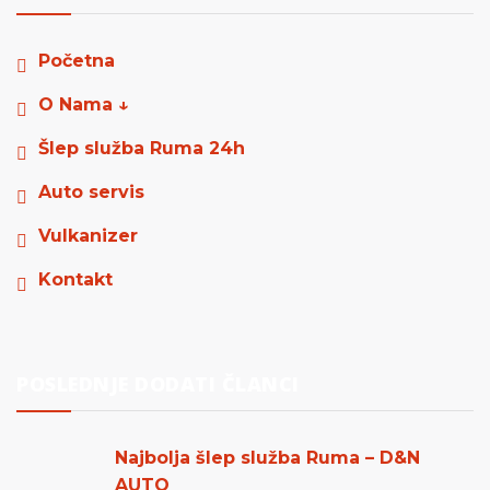
Početna
O Nama ↓
Šlep služba Ruma 24h
Auto servis
Vulkanizer
Kontakt
POSLEDNJE DODATI ČLANCI
Najbolja šlep služba Ruma – D&N
AUTO