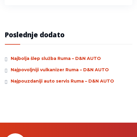
Poslednje dodato
Najbolja šlep služba Ruma – D&N AUTO
Najpovoljniji vulkanizer Ruma – D&N AUTO
Najpouzdaniji auto servis Ruma – D&N AUTO