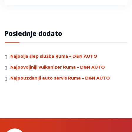
Poslednje dodato
Najbolja šlep služba Ruma – D&N AUTO
Najpovoljniji vulkanizer Ruma – D&N AUTO
Najpouzdaniji auto servis Ruma – D&N AUTO