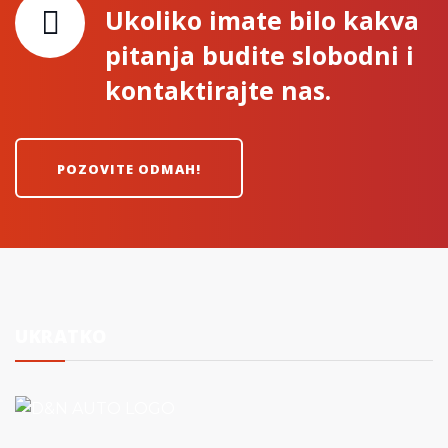
Ukoliko imate bilo kakva
pitanja budite slobodni i
kontaktirajte nas.
POZOVITE ODMAH!
UKRATKO