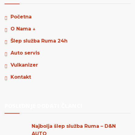
Početna
O Nama ↓
Šlep služba Ruma 24h
Auto servis
Vulkanizer
Kontakt
POSLEDNJE DODATI ČLANCI
Najbolja šlep služba Ruma – D&N
AUTO