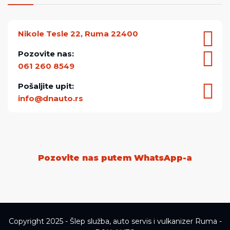
Nikole Tesle 22, Ruma 22400
Pozovite nas:
061 260 8549
Pošaljite upit:
info@dnauto.rs
Pozovite nas putem WhatsApp-a
Copyright 2025 - Šlep služba, auto servis i vulkanizer Ruma -