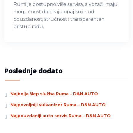
Rumi je dostupno više servisa, a vozači imaju
mogućnost da biraju onaj koji nudi
pouzdanost, stručnost i transparentan
pristup radu.
Poslednje dodato
Najbolja šlep služba Ruma – D&N AUTO
Najpovoljniji vulkanizer Ruma – D&N AUTO
Najpouzdaniji auto servis Ruma – D&N AUTO