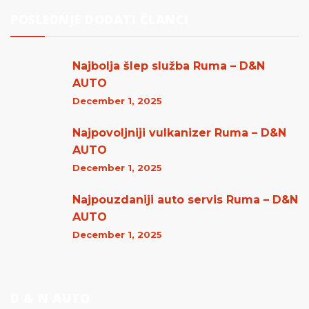
POSLEDNJE DODATI ČLANCI
Najbolja šlep služba Ruma – D&N
AUTO
December 1, 2025
Najpovoljniji vulkanizer Ruma – D&N
AUTO
December 1, 2025
Najpouzdaniji auto servis Ruma – D&N
AUTO
December 1, 2025
D & N AUTO