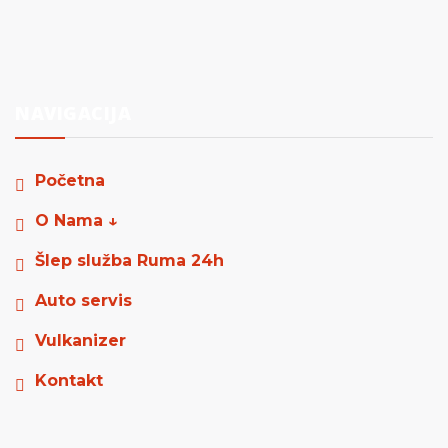
NAVIGACIJA
Početna
O Nama ↓
Šlep služba Ruma 24h
Auto servis
Vulkanizer
Kontakt